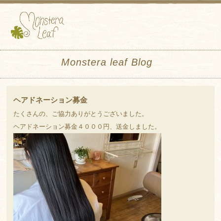
Monstera leaf Blog
ヘアドネーション募金
たくさんの、ご協力ありがとうございました。
ヘアドネーション募金４０００円、送金しました。