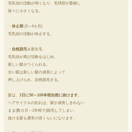
毛乳頭の活動が弱くなり、毛球部が委縮し
徐々に小さくなる。
・
休止期
(3～4カ月)
毛乳頭の活動が休止する。
・
自然脱毛
＆新生毛
毛乳頭が再び活動をはじめ、
新しい髪がつくられる。
古い髪は新しい髪の成長によって
押し上げられ、自然脱毛する。
髪は、
1日に50～100本程自然に抜けます
。
ヘアサイクルの乱れは、髪が成長しきれない
まま(数カ月～1年程で)脱毛してしまい、
抜ける髪も通常の倍くらいになります。