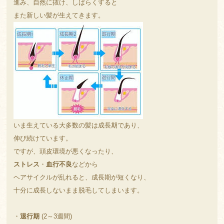
進み、自然に抜け、しばらくすると
また新しい髪が生えてきます。
いま生えている大多数の髪は成長期であり、
伸び続けています。
ですが、頭皮環境が悪くなったり、
ストレス
・
血行不良
などから
ヘアサイクルが乱れると、成長期が短くなり、
十分に成長しないまま脱毛してしまいます。
・
退行期
(2～3週間)