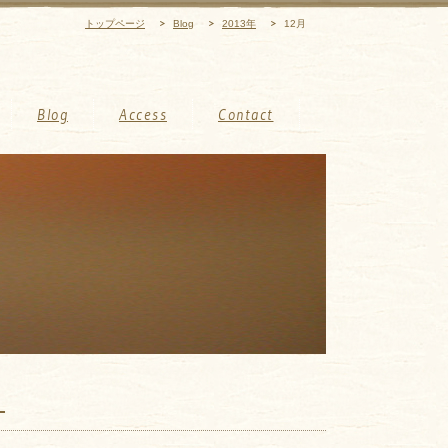
トップページ
Blog
2013年
12月
Blog
Access
Contact
。