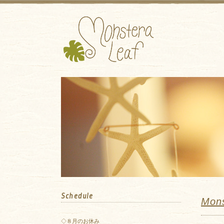
Schedule
Mo
◇８月のお休み