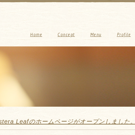
Home
Concept
Menu
Profile
nstera Leafのホームページがオープンしました