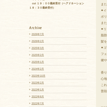
cut １９：００最終受付（ヘアドネーション
また
１８：３０最終受付）
⚫︎
ポリ
また
Archive
⚫︎
2026年7月
脂肪
2026年2月
髪を
⚫︎
2025年3月
フェ
2025年2月
健や
2025年1月
2024年2月
香り
2023年10月
心地
2023年2月
これ
2023年1月
普段
2022年8月
2022年7月