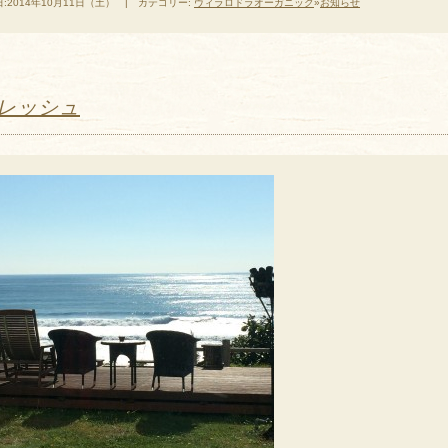
:2014年10月11日（土） | カテゴリー:
ヴィラロドラオーガニック
»
お知らせ
レッシュ