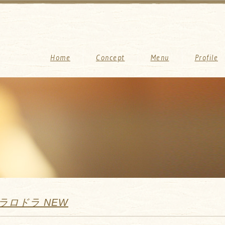
Home
Concept
Menu
Profile
ラロドラ NEW