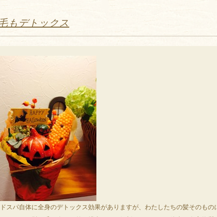
毛もデトックス
ドスパ自体に全身のデトックス効果がありますが、わたしたちの髪そのもの