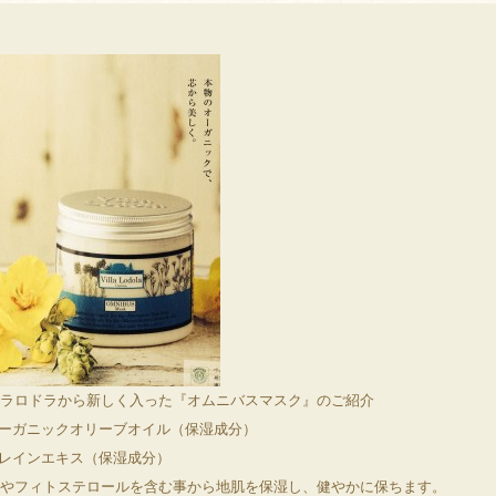
ラロドラから新しく入った『オムニバスマスク』のご紹介
オーガニックオリーブオイル（保湿成分）
マレインエキス（保湿成分）
やフィトステロールを含む事から地肌を保湿し、健やかに保ちます。