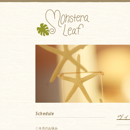
Schedule
ヴィ
◇８月のお休み