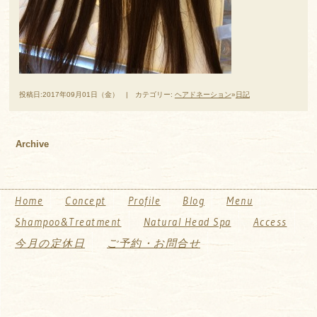
投稿日:2017年09月01日（金） | カテゴリー:
ヘアドネーション
»
日記
Archive
Home
Concept
Profile
Blog
Menu
Shampoo&Treatment
Natural Head Spa
Access
今月の定休日
ご予約・お問合せ