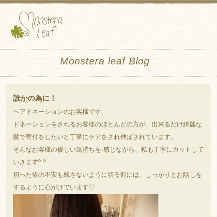
Monstera leaf Blog
誰かの為に！
ヘアドネーションのお客様です。
ドネーションをされるお客様のほとんどの方が、出来るだけ綺麗な
髪で寄付をしたいと丁寧にケアをされ伸ばされています。
そんなお客様の優しい気持ちを 感じながら、私も丁寧にカットして
いきます^ ^
切った後の不安も残さないように切る前には、しっかりとお話しを
するように心がけています♡