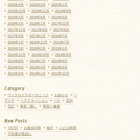
2020年4月
2020年3月
2020年1月
2019年12月
2019年11月
2019年9月
2019年3月
2018年8月
2018年6月
2018年3月
2018年1月
2017年12月
2017年11月
2017年9月
2017年8月
2017年2月
2017年1月
2016年7月
2016年1月
2015年12月
2015年7月
2015年3月
2015年2月
2015年1月
2014年12月
2014年10月
2014年9月
2014年8月
2014年7月
2014年6月
2014年5月
2014年4月
2014年3月
2014年2月
2014年1月
2013年12月
Category
ヴィラロドラオーガニック
お知らせ
ヘ
アケア
ヘアドネーション
ヘナ
店内
日記
美容（髪）
美容と健康
New Posts
7月7日
お散歩日和
柚子
ジビエ料理
子供達が笑顔に