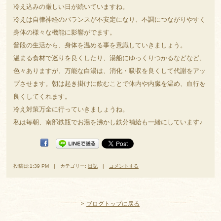
冷え込みの厳しい日が続いていますね。
冷えは自律神経のバランスが不安定になり、不調につながりやすく
身体の様々な機能に影響がでます。
普段の生活から、身体を温める事を意識していきましょう。
温まる食材で巡りを良くしたり、湯船にゆっくりつかるなどなど、
色々ありますが、万能な白湯は、消化・吸収を良くして代謝をアッ
プさせます。朝は起き掛けに飲むことで体内や内臓を温め、血行を
良くしてくれます。
冷え対策万全に行っていきましょうね。
私は毎朝、南部鉄瓶でお湯を沸かし鉄分補給も一緒にしています♪
投稿日:1:39 PM | カテゴリー:
日記
|
コメントする
ブログトップに戻る