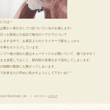
にちは！
は暖かく春が少しづつ近づいているのを感じます♪
日々お客様との会話で毎日のヘアケアについて
しをする中で、お風呂上りのドライヤーで髪をしっかり
す事をオススメしています。
ンプー後の濡れた髪はキューティクルが開いていて、傷つきやすく
まま放置しておくと、髪内部の栄養分まで流出してしまいます。
の雑菌の繁殖にも繋がってしまいます。
で出来るだけ早めに乾かすようにして下さいね^ ^
:2017年02月16日（木） | カテゴリー:
ヘアケア