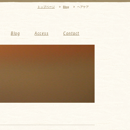
トップページ
Blog
ヘアケア
Blog
Access
Contact