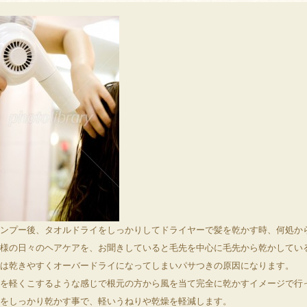
ンプー後、タオルドライをしっかりしてドライヤーで髪を乾かす時、何処か
様の日々のヘアケアを、お聞きしていると毛先を中心に毛先から乾かしてい
は乾きやすくオーバードライになってしまいパサつきの原因になります。
を軽くこするような感じで根元の方から風を当て完全に乾かすイメージで行
をしっかり乾かす事で、軽いうねりや乾燥を軽減します。