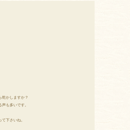
ら乾かしますか？
る声も多いです。
って下さいね。