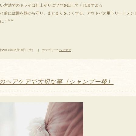
い方法でのドライは仕上がりにツヤを出してくれますよ☆
イ前には髪を熱から守り、まとまりをよくする、アウトバス用トリートメン
に！^ ^
:2017年02月18日（土） | カテゴリー:
ヘアケア
のヘアケアで大切な事（シャンプー後）