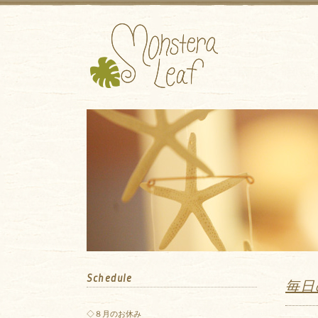
Schedule
毎日
◇８月のお休み