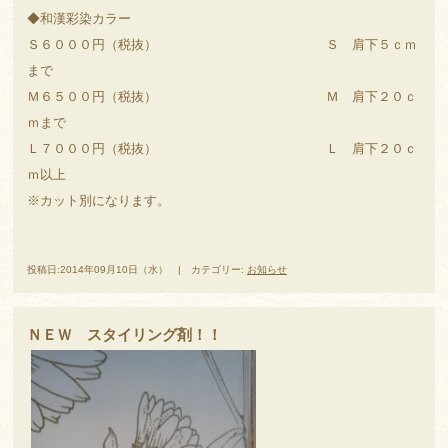
◆和漢彩染カラー
Ｓ６０００円（税抜） Ｓ 肩下５ｃｍ
まで
Ｍ６５００円（税抜） Ｍ 肩下２０ｃ
ｍまで
Ｌ７０００円（税抜） Ｌ 肩下２０ｃ
ｍ以上
※カット別になります。
投稿日:2014年09月10日（水） | カテゴリー:
お知らせ
ＮＥＷ スタイリング剤！！