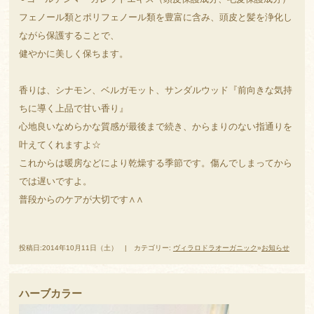
フェノール類とポリフェノール類を豊富に含み、頭皮と髪を浄化し
ながら保護することで、
健やかに美しく保ちます。
香りは、シナモン、ベルガモット、サンダルウッド『前向きな気持
ちに導く上品で甘い香り』
心地良いなめらかな質感が最後まで続き、からまりのない指通りを
叶えてくれますよ☆
これからは暖房などにより乾燥する季節です。傷んでしまってから
では遅いですよ。
普段からのケアが大切です∧∧
投稿日:2014年10月11日（土） | カテゴリー:
ヴィラロドラオーガニック
»
お知らせ
ハーブカラー