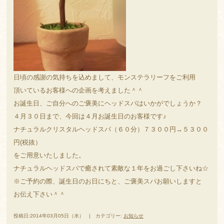
日頃の感謝の気持ちを込めまして、モンステラリーフをご利用
頂いているお客様への企画を考えました＾＾
お誕生日、ご自分へのご褒美にヘッドスパはいかがでしょうか？
４月３０日まで、今回は４月お誕生日のお客様です♪
ナチュラルクリスタルヘッドスパ（６０分）７３００円→５３００
円(税抜）
をご用意いたしました。
ナチュラルヘッドスパで癒されて素敵な１年をお過ごし下さいね☆
※ご予約の際、誕生日のお日にちと、ご褒美スパお願いしますと
お伝え下さい＾＾
投稿日:2014年03月05日（水） | カテゴリー:
お知らせ