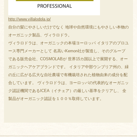
http://www.villalodola.jp/
自分の髪にやさしいだけでなく 地球や自然環境にもやさしい本物の
オーガニック製品、ヴィラロドラ。
ヴィラロドラは、オーガニックの本場ヨーロッパ イタリアのプロユ
ース専門メーカーとして 名高いKemon社が製造し、そのグループ
である販売会社、COSMOLABが 世界15カ国以上で展開する、オー
ガニックヘアケアブランドです。 イタリア中部ウンブリア州の、緑
の丘に広がる広大な自社農場で有機栽培された植物由来の成分を配
合しています。 ヴィラロドラは、ヨーロッパの代表的なオーガニッ
ク認証機関であるICEA（イチェア）の厳しい基準をクリアし、 全
製品がオーガニック認証を１００％取得しています。