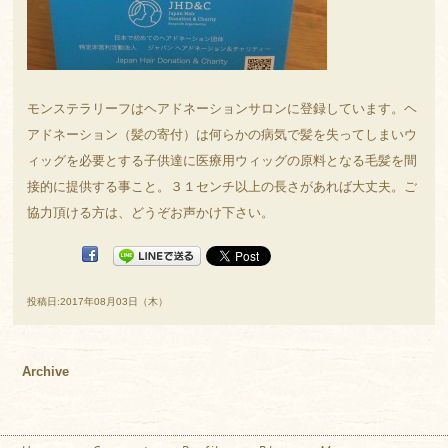
モンステラリーフはヘアドネーションサロンに登録しています。ヘ
アドネーション（髪の寄付）は何らかの病気で髪を失ってしまいウ
ィッグを必要とする子供達に医療用ウィッグの原料となる毛髪を間
接的に提供する事こと。３１センチ以上の長さがあれば大丈夫。ご
協力頂ける方は、どうぞお声かけ下さい。
投稿日:2017年08月03日（木）
Archive